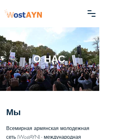
О НАС
Мы
Всемирная армянская молодежная
сеть (WostAYN) - международная